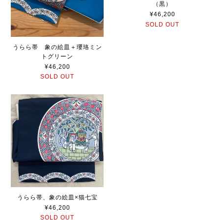
（黒）
¥46,200
SOLD OUT
うらら帯 象の絵皿＋瓔珞ミン
トグリーン
¥46,200
SOLD OUT
うらら帯、象の絵皿×猫七宝
¥46,200
SOLD OUT