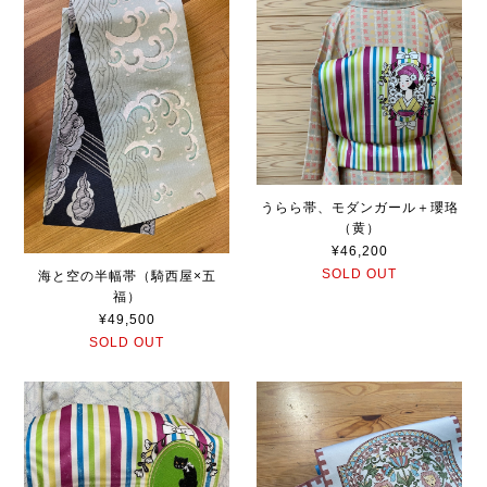
うらら帯、モダンガール＋瓔珞
（黄）
¥46,200
SOLD OUT
海と空の半幅帯（騎西屋×五
福）
¥49,500
SOLD OUT