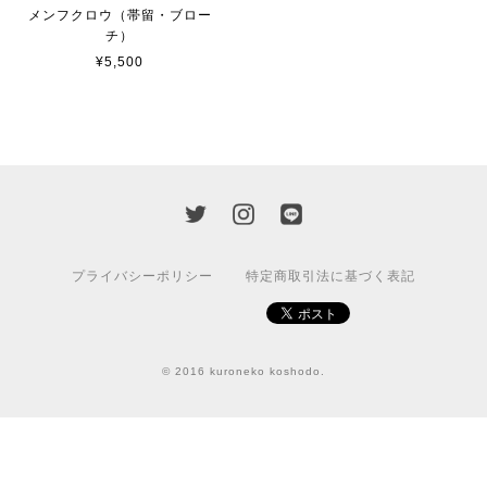
メンフクロウ（帯留・ブロー
チ）
¥5,500
プライバシーポリシー
特定商取引法に基づく表記
© 2016 kuroneko koshodo.