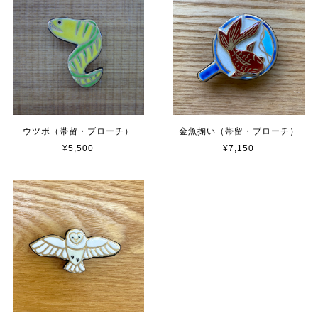
ウツボ（帯留・ブローチ）
金魚掬い（帯留・ブローチ）
¥5,500
¥7,150