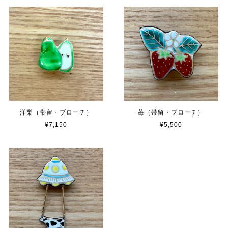
洋梨（帯留・ブローチ）
苺（帯留・ブローチ）
¥7,150
¥5,500