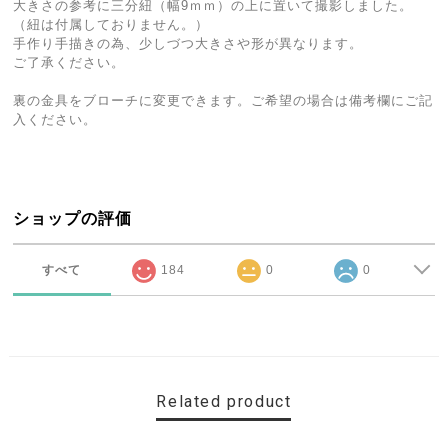
大きさの参考に三分紐（幅9ｍｍ）の上に置いて撮影しました。
（紐は付属しておりません。）
手作り手描きの為、少しづつ大きさや形が異なります。
ご了承ください。
裏の金具をブローチに変更できます。ご希望の場合は備考欄にご記
入ください。
ショップの評価
すべて
184
0
0
Related product