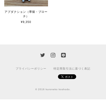
アブダクション（帯留・ブロー
チ）
¥9,350
プライバシーポリシー
特定商取引法に基づく表記
© 2016 kuroneko koshodo.