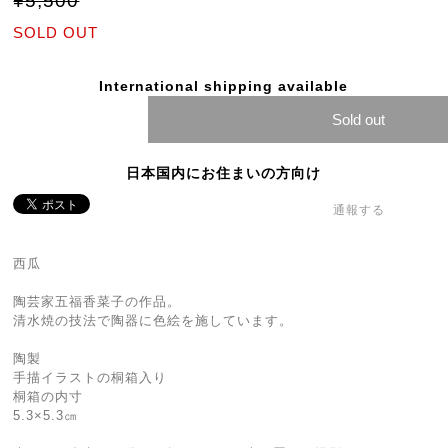
¥5,500
SOLD OUT
International shipping available
Sold out
日本国内にお住まいの方向け
通報する
西瓜
陶芸家五福香菜子の作品。
清水焼の技法で陶器に色絵を施しています。
陶製
手描イラストの桐箱入り
桐箱の内寸
5.3×5.3㎝