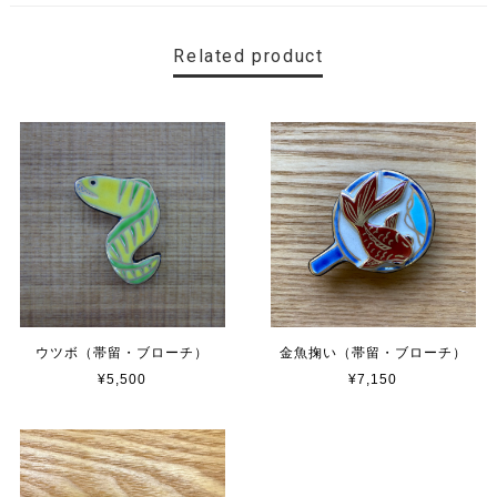
Related product
ウツボ（帯留・ブローチ）
金魚掬い（帯留・ブローチ）
¥5,500
¥7,150