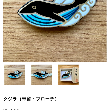
クジラ（帯留・ブローチ）