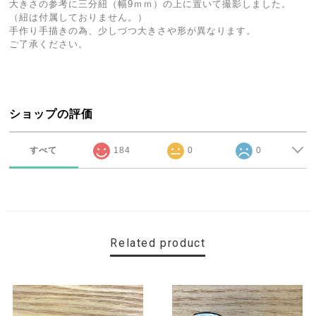
大きさの参考に三分紐（幅9ｍｍ）の上に置いて撮影しました。
（紐は付属しておりません。）
手作り手描きの為、少しづつ大きさや形が異なります。
ご了承ください。
ショップの評価
すべて
184
0
0
Related product