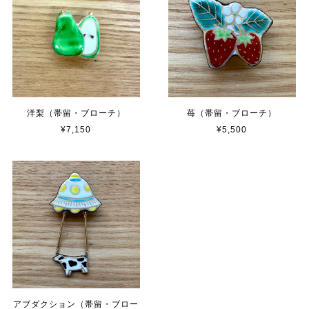
洋梨（帯留・ブローチ）
苺（帯留・ブローチ）
¥7,150
¥5,500
アブダクション（帯留・ブロー