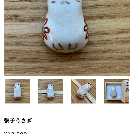
張子うさぎ