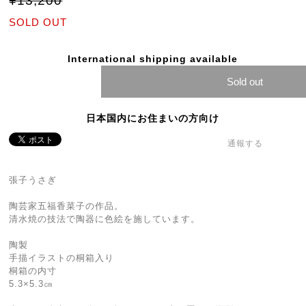
¥13,200
SOLD OUT
International shipping available
Sold out
日本国内にお住まいの方向け
通報する
張子うさぎ
陶芸家五福香菜子の作品。
清水焼の技法で陶器に色絵を施しています。
陶製
手描イラストの桐箱入り
桐箱の内寸
5.3×5.3㎝