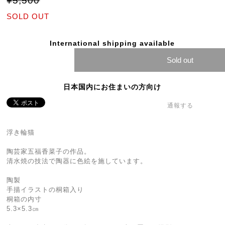
¥5,500
SOLD OUT
International shipping available
Sold out
日本国内にお住まいの方向け
通報する
浮き輪猫
陶芸家五福香菜子の作品。
清水焼の技法で陶器に色絵を施しています。
陶製
手描イラストの桐箱入り
桐箱の内寸
5.3×5.3㎝