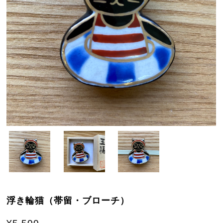
浮き輪猫（帯留・ブローチ）