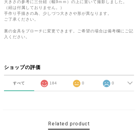
大きさの参考に三分紐（幅9ｍｍ）の上に置いて撮影しました。
（紐は付属しておりません。）
手作り手描きの為、少しづつ大きさや形が異なります。
ご了承ください。
裏の金具をブローチに変更できます。ご希望の場合は備考欄にご記
入ください。
ショップの評価
すべて
184
0
0
Related product