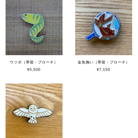
ウツボ（帯留・ブローチ）
金魚掬い（帯留・ブローチ）
¥5,500
¥7,150