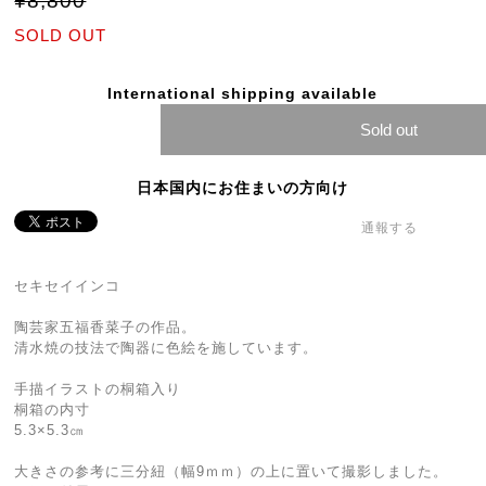
¥8,800
SOLD OUT
International shipping available
Sold out
日本国内にお住まいの方向け
通報する
セキセイインコ
陶芸家五福香菜子の作品。
清水焼の技法で陶器に色絵を施しています。
手描イラストの桐箱入り
桐箱の内寸
5.3×5.3㎝
大きさの参考に三分紐（幅9ｍｍ）の上に置いて撮影しました。