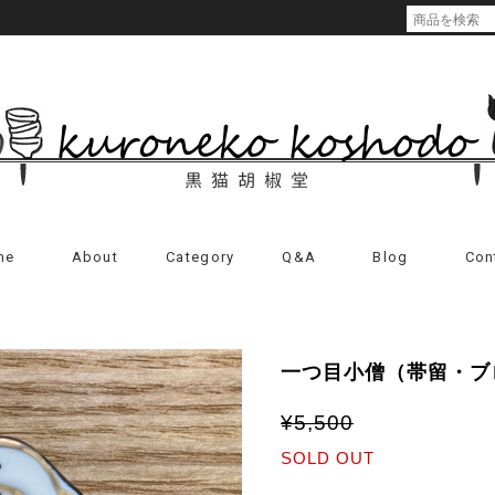
me
About
Category
Q&A
Blog
Con
一つ目小僧（帯留・ブ
¥5,500
SOLD OUT