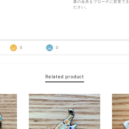
裏の金具をブローチに変更で
ださい。
0
0
Related product