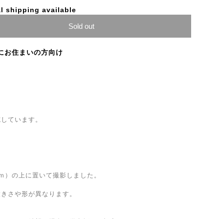
l shipping available
Sold out
にお住まいの方向け
施しています。
ｍ）の上に置いて撮影しました。
）
大きさや形が異なります。