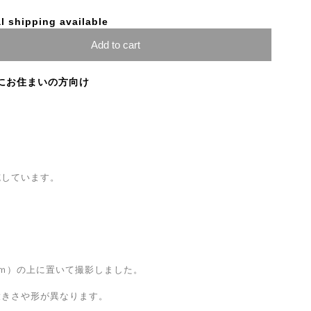
l shipping available
Add to cart
にお住まいの方向け
施しています。
ｍ）の上に置いて撮影しました。
）
大きさや形が異なります。