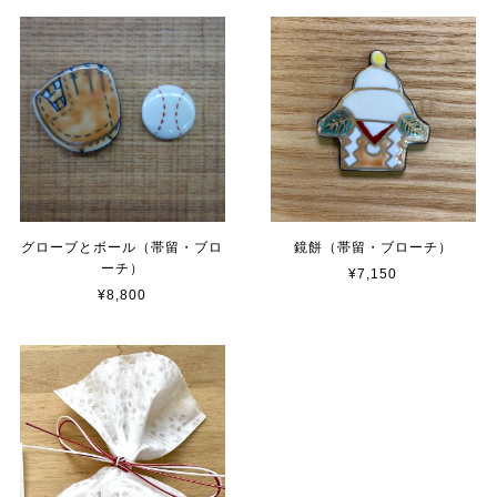
グローブとボール（帯留・ブロ
鏡餅（帯留・ブローチ）
ーチ）
¥7,150
¥8,800