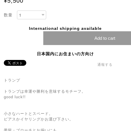
¥5,500
数量
International shipping available
Add to cart
日本国内にお住まいの方向け
通報する
トランプ
トランプは幸運や勝利を意味するモチーフ。
good luck!!
小さなハートとスペード。
ピアスかイヤリングかお選び下さい。
帯留・ブローチとお揃いにも。