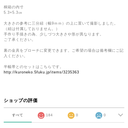
桐箱の内寸
5.3×5.3㎝
大きさの参考に三分紐（幅9ｍｍ）の上に置いて撮影しました。
（紐は付属しておりません。）
手作り手描きの為、少しづつ大きさや形が異なります。
ご了承ください。
裏の金具をブローチに変更できます。ご希望の場合は備考欄にご記
入ください。
半幅帯とのセットはこちらです。
http://kuroneko.5fuku.jp/items/3235363
ショップの評価
すべて
184
0
0