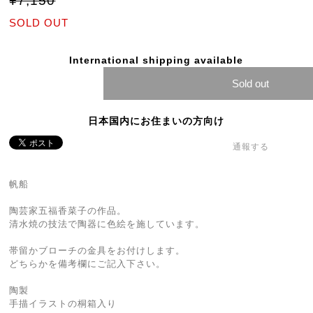
¥7,150
SOLD OUT
International shipping available
Sold out
日本国内にお住まいの方向け
通報する
帆船
陶芸家五福香菜子の作品。
清水焼の技法で陶器に色絵を施しています。
帯留かブローチの金具をお付けします。
どちらかを備考欄にご記入下さい。
陶製
手描イラストの桐箱入り