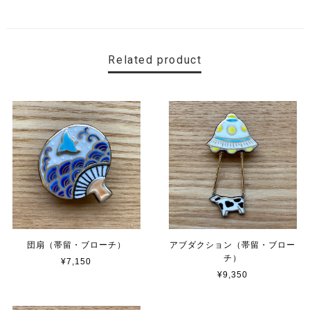
Related product
団扇（帯留・ブローチ）
アブダクション（帯留・ブロー
チ）
¥7,150
¥9,350