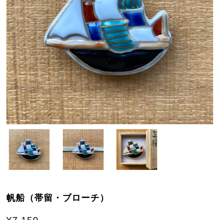
帆船（帯留・ブローチ）