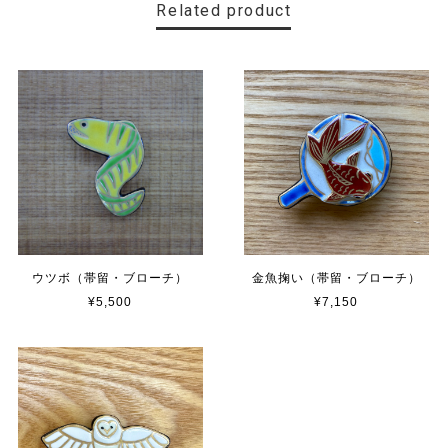
Related product
ウツボ（帯留・ブローチ）
金魚掬い（帯留・ブローチ）
¥5,500
¥7,150