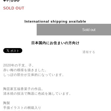
¥7,150
SOLD OUT
International shipping available
Sold out
日本国内にお住まいの方向け
通報する
2020年の干支、子。
赤い梅の模様を描きました。
しっぽの部分が立体的になっています。
陶芸家五福香菜子の作品。
清水焼の技法で陶器に色絵を施しています。
陶製
手描イラストの桐箱入り