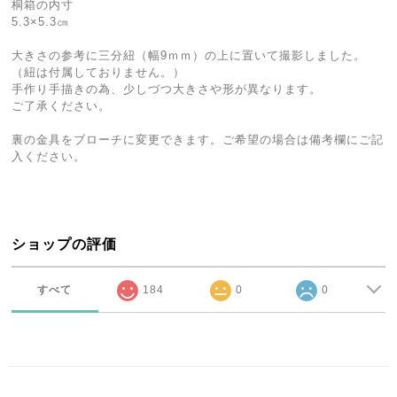
桐箱の内寸
5.3×5.3㎝
大きさの参考に三分紐（幅9ｍｍ）の上に置いて撮影しました。
（紐は付属しておりません。）
手作り手描きの為、少しづつ大きさや形が異なります。
ご了承ください。
裏の金具をブローチに変更できます。ご希望の場合は備考欄にご記
入ください。
ショップの評価
すべて
184
0
0