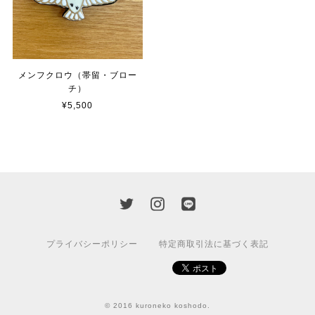
メンフクロウ（帯留・ブロー
チ）
¥5,500
プライバシーポリシー
特定商取引法に基づく表記
© 2016 kuroneko koshodo.