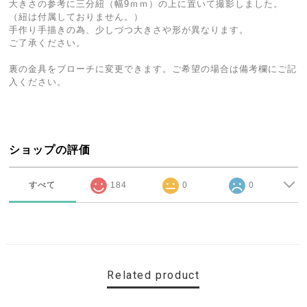
大きさの参考に三分紐（幅9ｍｍ）の上に置いて撮影しました。
（紐は付属しておりません。）
手作り手描きの為、少しづつ大きさや形が異なります。
ご了承ください。
裏の金具をブローチに変更できます。ご希望の場合は備考欄にご記
入ください。
ショップの評価
すべて
184
0
0
Related product