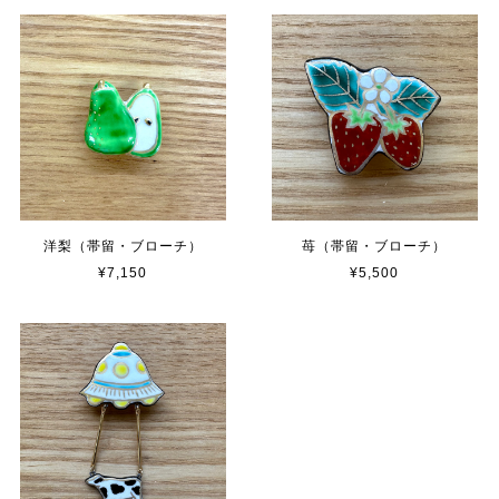
洋梨（帯留・ブローチ）
苺（帯留・ブローチ）
¥7,150
¥5,500