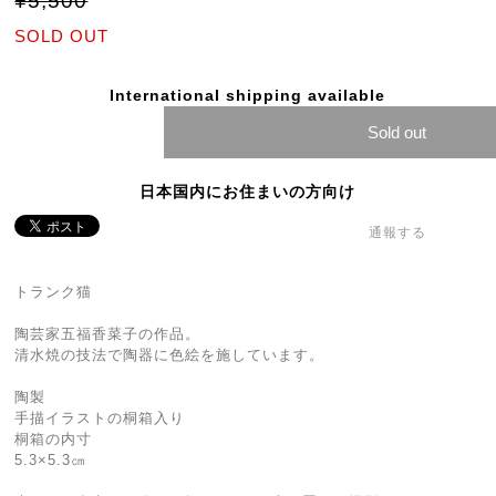
¥5,500
SOLD OUT
International shipping available
Sold out
日本国内にお住まいの方向け
通報する
トランク猫
陶芸家五福香菜子の作品。
清水焼の技法で陶器に色絵を施しています。
陶製
手描イラストの桐箱入り
桐箱の内寸
5.3×5.3㎝