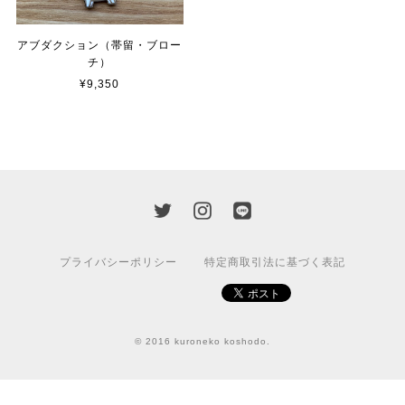
アブダクション（帯留・ブロー
チ）
¥9,350
プライバシーポリシー
特定商取引法に基づく表記
© 2016 kuroneko koshodo.