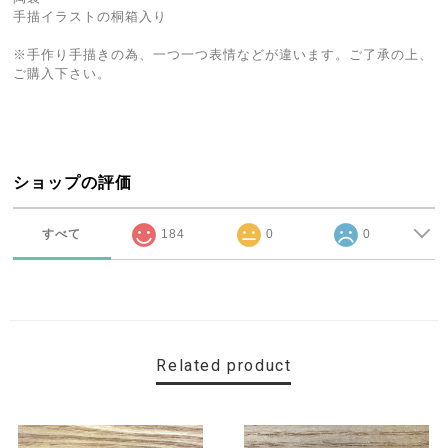
手描イラストの桐箱入り
※手作り手描きの為、一つ一つ表情などが違います。ご了承の上、
ご購入下さい。
ショップの評価
すべて
184
0
0
Related product