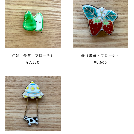
洋梨（帯留・ブローチ）
苺（帯留・ブローチ）
¥7,150
¥5,500