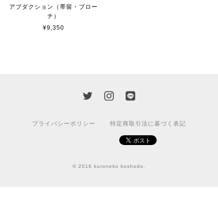
アブダクション（帯留・ブロー
チ）
¥9,350
プライバシーポリシー
特定商取引法に基づく表記
© 2016 kuroneko koshodo.