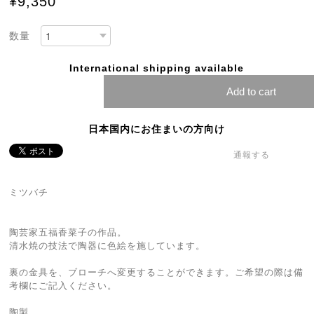
¥9,350
数量
International shipping available
Add to cart
日本国内にお住まいの方向け
通報する
ミツバチ
陶芸家五福香菜子の作品。
清水焼の技法で陶器に色絵を施しています。
裏の金具を、ブローチへ変更することができます。ご希望の際は備
考欄にご記入ください。
陶製