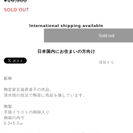
¥16,500
SOLD OUT
International shipping available
Sold out
日本国内にお住まいの方向け
通報する
藪椿
陶芸家五福香菜子の作品。
清水焼の技法で陶器に色絵を施しています。
陶製
手描イラストの桐箱入り
桐箱の内寸
5.3×5.3㎝