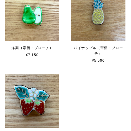
洋梨（帯留・ブローチ）
パイナップル（帯留・ブロー
チ）
¥7,150
¥5,500