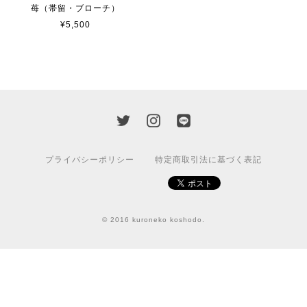
苺（帯留・ブローチ）
¥5,500
プライバシーポリシー
特定商取引法に基づく表記
© 2016 kuroneko koshodo.