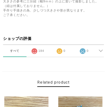
大きさの参考に三分紐（幅9ｍｍ）の上に置いて撮影しました。
（紐は付属しておりません。）
手作り手描きの為、少しづつ大きさや形が異なります。
ご了承ください。
ショップの評価
すべて
184
0
0
Related product