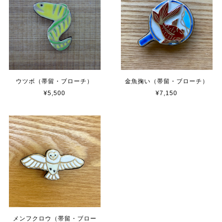
ウツボ（帯留・ブローチ）
金魚掬い（帯留・ブローチ）
¥5,500
¥7,150
メンフクロウ（帯留・ブロー