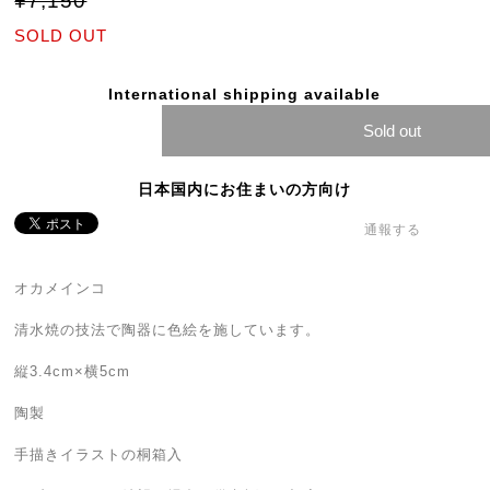
¥7,150
SOLD OUT
International shipping available
Sold out
日本国内にお住まいの方向け
通報する
オカメインコ
清水焼の技法で陶器に色絵を施しています。
縦3.4cm×横5cm
陶製
手描きイラストの桐箱入